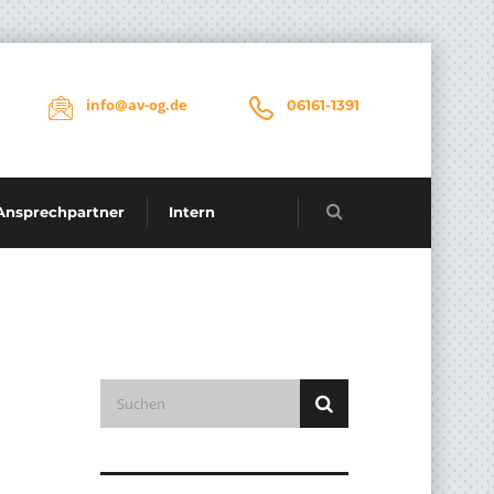
info@av-og.de
06161-1391
Ansprechpartner
Intern