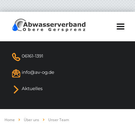
06161-1391
info@av-og.de
Aktuelles
Home
Über uns
Unser Team