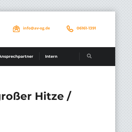
info@av-og.de
06161-1391
Ansprechpartner
Intern
roßer Hitze /