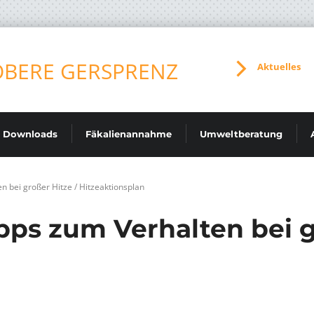
Aktuelles
Downloads
Fäkalienannahme
Umweltberatung
n bei großer Hitze / Hitzeaktionsplan
pps zum Verhalten bei g