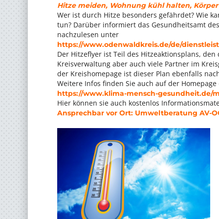
Hitze meiden, Wohnung kühl halten, Körper 
Wer ist durch Hitze besonders gefährdet? Wie ka
tun? Darüber informiert das Gesundheitsamt des O
nachzulesen unter
https://www.odenwaldkreis.de/de/dienstlei
Der Hitzeflyer ist Teil des Hitzeaktionsplans, d
Kreisverwaltung aber auch viele Partner im Kr
der Kreishomepage ist dieser Plan ebenfalls nac
Weitere Infos finden Sie auch auf der Homepage 
https://www.klima-mensch-gesundheit.de/m
Hier können sie auch kostenlos Informationsmate
Ansprechbar vor Ort: Umweltberatung AV-OG, T