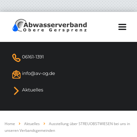
06161-1391
info@av-og.de
Aktuelles
Home
Aktuelles
Ausstellung über STREUOBSTWIESEN bei uns in
unseren Verbandsgemeinden