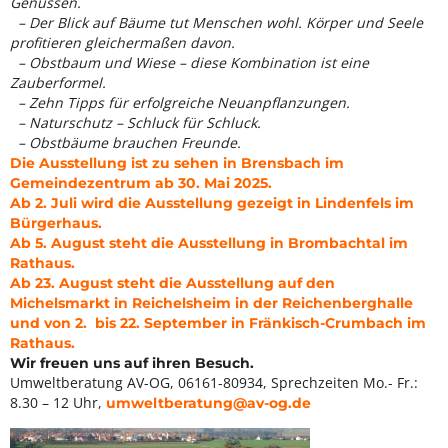
Genüssen.
– Der Blick auf Bäume tut Menschen wohl. Körper und Seele
profitieren gleichermaßen davon.
– Obstbaum und Wiese – diese Kombination ist eine
Zauberformel.
– Zehn Tipps für erfolgreiche Neuanpflanzungen.
– Naturschutz – Schluck für Schluck.
– Obstbäume brauchen Freunde.
Die Ausstellung ist zu sehen in Brensbach im
Gemeindezentrum ab 30. Mai 2025.
Ab 2. Juli wird die Ausstellung gezeigt in Lindenfels im
Bürgerhaus.
Ab 5. August steht die Ausstellung in Brombachtal im
Rathaus.
Ab 23. August steht die Ausstellung auf den
Michelsmarkt in Reichelsheim in der Reichenberghalle
und von 2. bis 22. September in Fränkisch-Crumbach im
Rathaus.
Wir freuen uns auf ihren Besuch.
Umweltberatung AV-OG, 06161-80934, Sprechzeiten Mo.- Fr.:
8.30 – 12 Uhr,
umweltberatung@av-og.de