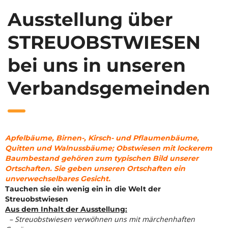
Ausstellung über
STREUOBSTWIESEN
bei uns in unseren
Verbandsgemeinden
Apfelbäume, Birnen-, Kirsch- und Pflaumenbäume,
Quitten und Walnussbäume; Obstwiesen mit lockerem
Baumbestand gehören zum typischen Bild unserer
Ortschaften. Sie geben unseren Ortschaften ein
unverwechselbares Gesicht.
Tauchen sie ein wenig ein in die Welt der
Streuobstwiesen
Aus dem Inhalt der Ausstellung:
– Streuobstwiesen verwöhnen uns mit märchenhaften